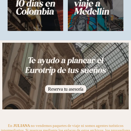
Reserva tu asesoría
En
JULIANA
no vendemos paquetes de viaje ni somos agentes turísticos
intermediarios. Si reservas mediante los enlaces de estos archivos, los proveedores