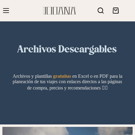
Saltar
al
Carro
contenido
de
compra
Archiv
os Descargables
Archivos y plantillas
gratuitas
en Excel o en PDF para la
planeación de tus viajes con enlaces directos a las páginas
de compra, precios y recomendaciones 👇🏻