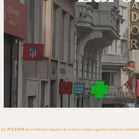
En
JULIANA
no vendemos tiquetes de avión ni somos agentes turísticos intermediar