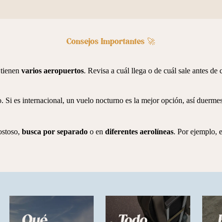
Consejos Importantes 🚀
 tienen
varios aeropuertos
. Revisa a cuál llega o de cuál sale antes d
. Si es internacional, un vuelo nocturno es la mejor opción, así duermes 
ostoso,
busca por
separado
o en
diferentes aerolíneas
. Por ejemplo,