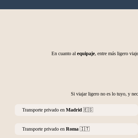
En cuanto al
equipaje
, entre más ligero vi
Si viajar ligero no es lo tuyo, y ne
Transporte privado en
Madrid
🇪🇸
Transporte privado en
Roma
🇮🇹