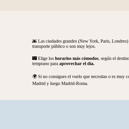
🌆 Las ciudades grandes (New York, Paris, Londres)
transporte público o son muy lejos.
🌃 Elige los
horarios más cómodos
,
según el destino
temprano para
aprovechar el día.
🌍 Si no consigues el vuelo que necesitas o es muy c
Madrid y luego Madrid-Roma.