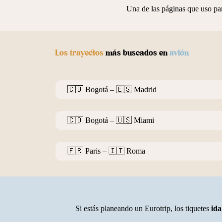
Una de las páginas que uso par
Los trayectos
más buscados en
avión
🇨🇴 Bogotá – 🇪🇸 Madrid
🇨🇴 Bogotá – 🇺🇸 Miami
🇫🇷 Paris – 🇮🇹 Roma
Si estás planeando un Eurotrip, los tiquetes
ida