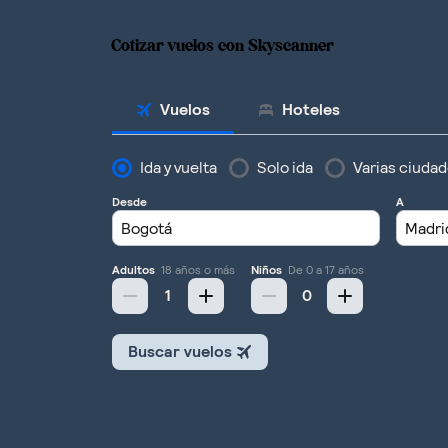
Cotizar vuelos con Skyscanner