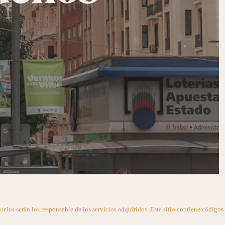
uelos serán los responsable de los servicios adquiridos. Este sitio contiene códigos