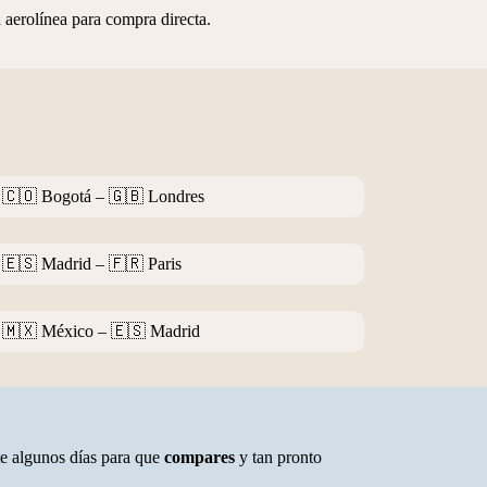
la aerolínea para compra directa.
🇨🇴 Bogotá – 🇬🇧 Londres
🇪🇸 Madrid – 🇫🇷 Paris
🇲🇽 México – 🇪🇸 Madrid
e algunos días para que
compares
y tan pronto