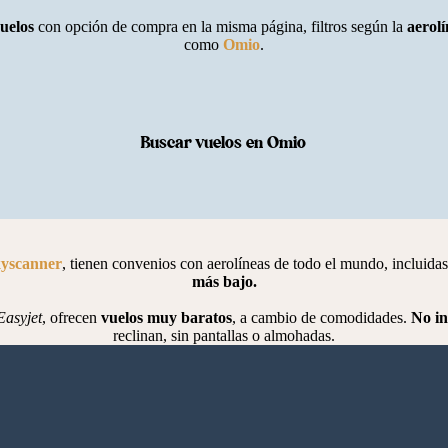
uelos
con opción de compra en la misma página, filtros según la
aerolí
como
Omio
.
Buscar vuelos en Omio
yscanner
, tienen convenios con aerolíneas de todo el mundo, incluidas
más bajo.
Easyjet
, ofrecen
vuelos muy baratos
, a cambio de comodidades.
No in
reclinan, sin pantallas o almohadas.