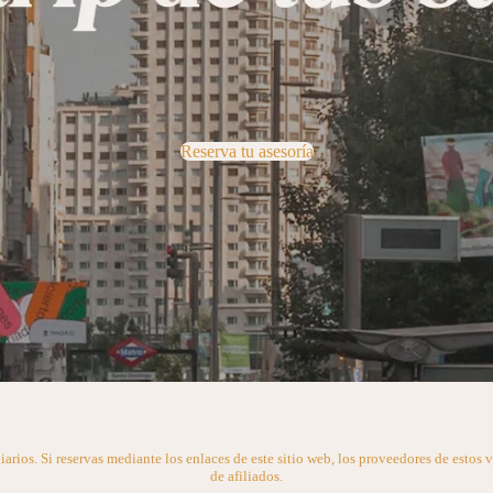
Reserva tu asesoría
ios. Si reservas mediante los enlaces de este sitio web, los proveedores de estos v
de afiliados.