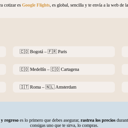
a cotizar es
Google Flights
, es global, sencilla y te envía a la web de 
🇨🇴 Bogotá – 🇫🇷 Paris
🇨🇴 Medellín – 🇨🇴 Cartagena
🇮🇹 Roma – 🇳🇱 Amsterdam
 y regreso
es lo primero que debes asegurar,
rastrea los precios
durant
consigas uno que te sirva, lo compras.