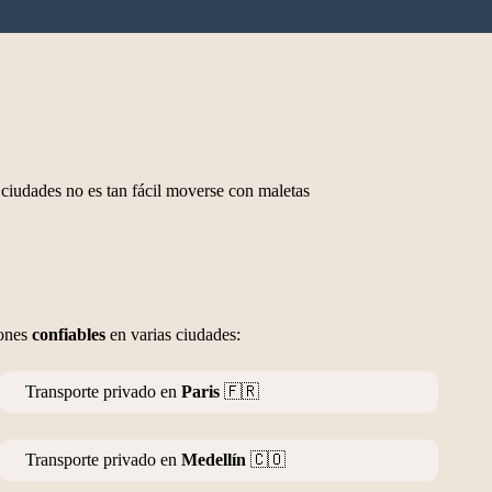
iudades no es tan fácil moverse con maletas
iones
confiables
en varias ciudades:
Transporte privado en
Paris
🇫🇷
Transporte privado en
Medellín
🇨🇴