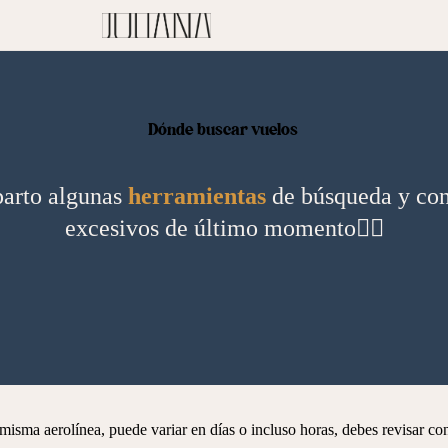
Dónde buscar vuelos
parto algunas
herramientas
de búsqueda y cons
excesivos de último momento👇🏻
misma aerolínea, puede variar en días o incluso horas, debes revisar c