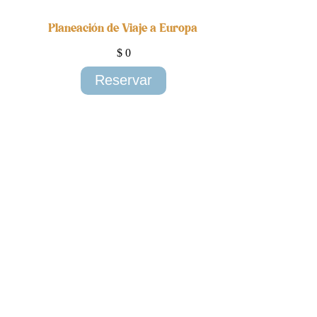
Planeación de Viaje a Europa
$
0
Reservar