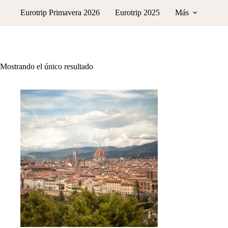
Saltar
Eurotrip Primavera 2026
Eurotrip 2025
Más
al
contenido
Mostrando el único resultado