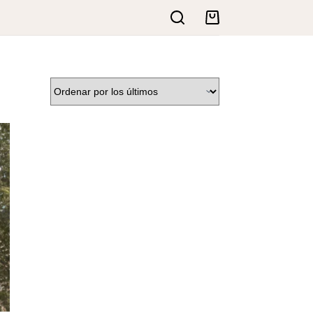
Carro
de
compra