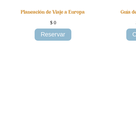
Planeación de Viaje a Europa
Guía d
$
0
Reservar
C