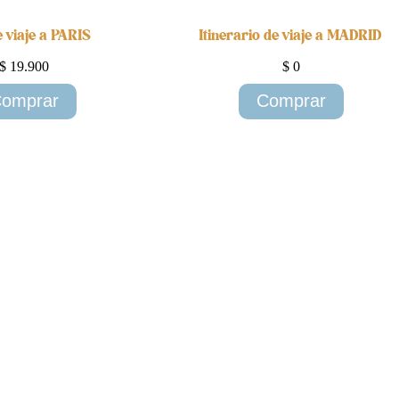
e viaje a PARIS
Itinerario de viaje a MADRID
$
19.900
$
0
omprar
Comprar