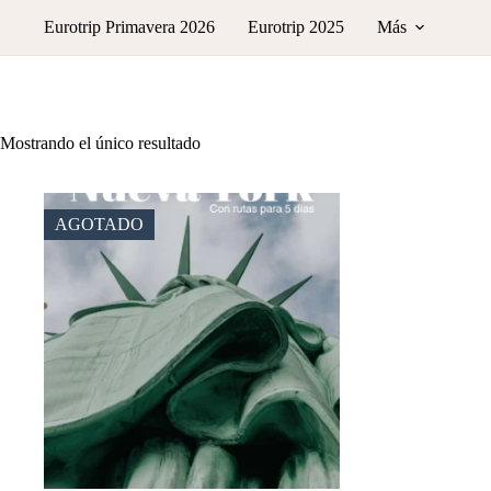
Saltar
Eurotrip Primavera 2026
Eurotrip 2025
Más
al
contenido
Mostrando el único resultado
AGOTADO