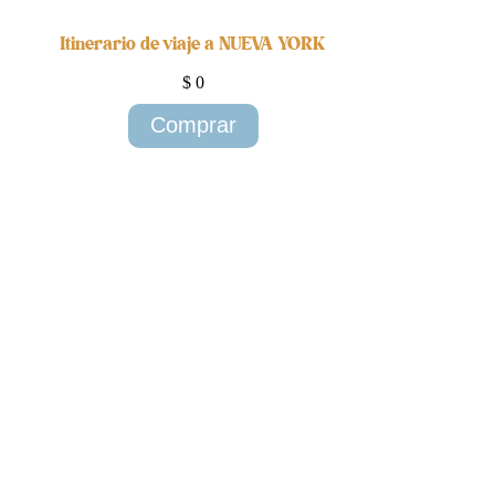
Itinerario de viaje a NUEVA YORK
$
0
Comprar