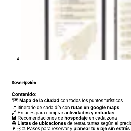
Descripción
Contenido:
🗺️
Mapa de la ciudad
con todos los puntos turísticos
📍 Itinerario de cada día con
rutas en google maps
🔗 Enlaces para comprar
actividades y entradas
🏩 Recomendaciones de
hospedaje
en cada zona
🍔
Listas de ubicaciones
de restaurantes según el preci
👩🏻‍💻 Pasos para reservar y
planear tu viaje sin estrés