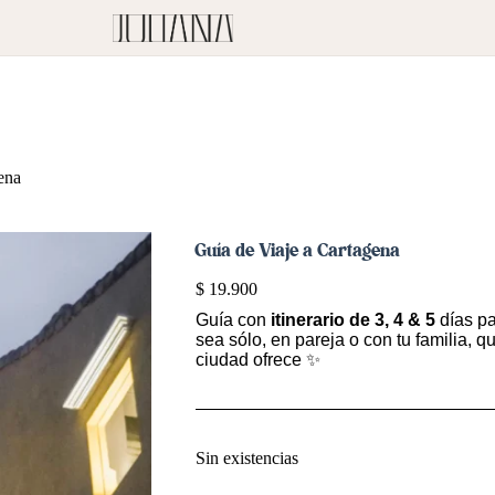
ena
Guía de Viaje a Cartagena
$
19.900
Guía con
itinerario de 3, 4 & 5
días pa
sea sólo, en pareja o con tu familia, q
ciudad ofrece ✨
Sin existencias