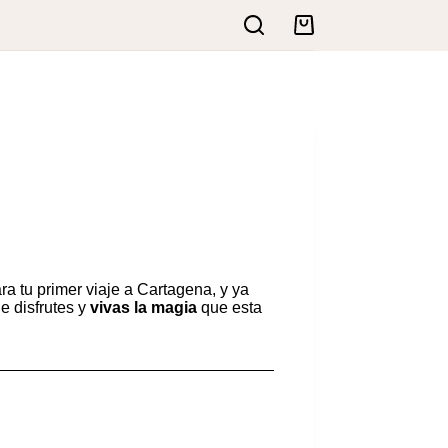
Carro
de
compra
ra tu primer viaje a Cartagena, y ya
ue disfrutes y
vivas la magia
que esta