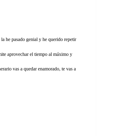
s la he pasado genial y he querido repetir
mite aprovechar el tiempo al máximo y
tinerario vas a quedar enamorado, te vas a